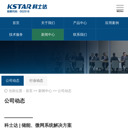

首页
关于我们
产品中心
应用案例
技术服务
新闻中心
联系我们
公司动态
行业动态

当前位置：
首页
>>
新闻中心
>>
公司动态
公司动态
科士达 | 储能、微网系统解决方案